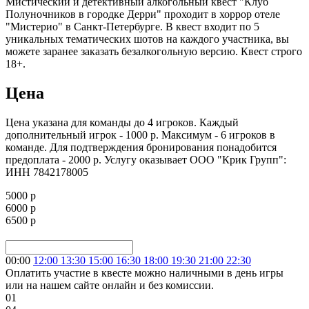
Мистический и детективный алкогольный квест "Клуб
Полуночников в городке Дерри" проходит в хоррор отеле
"Мистерио" в Санкт-Петербурге. В квест входит по 5
уникальных тематических шотов на каждого участника, вы
можете заранее заказать безалкогольную версию. Квест строго
18+.
Цена
Цена указана для команды до 4 игроков. Каждый
дополнительный игрок - 1000 р. Максимум - 6 игроков в
команде. Для подтверждения бронирования понадобится
предоплата - 2000 р. Услугу оказывает ООО "Крик Групп":
ИНН 7842178005
5000 р
6000 р
6500 р
00:00
12:00
13:30
15:00
16:30
18:00
19:30
21:00
22:30
Оплатить участие в квесте можно наличными в день игры
или на нашем сайте онлайн и без комиссии.
01