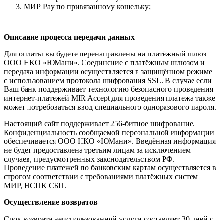
МИР Pay по привязанному кошельку;
Описание процесса передачи данных
Для оплаты вы будете перенаправлены на платёжный шлюз
ООО НКО «ЮМани». Соединение с платёжным шлюзом и
передача информации осуществляется в защищённом режиме
с использованием протокола шифрования SSL. В случае если
Ваш банк поддерживает технологию безопасного проведения
интернет-платежей MIR Accept для проведения платежа также
может потребоваться ввод специального одноразового пароля.
Настоящий сайт поддерживает 256-битное шифрование.
Конфиденциальность сообщаемой персональной информации
обеспечивается ООО НКО «ЮМани». Введённая информация
не будет предоставлена третьим лицам за исключением
случаев, предусмотренных законодательством РФ.
Проведение платежей по банковским картам осуществляется в
строгом соответствии с требованиями платёжных систем
МИР, НСПК СБП.
Осуществление возвратов
Срок возврата неиспользованной услуги составляет 30 дней с