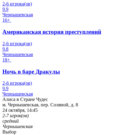
2-6 игрока(ов)
9.9
Чернышевская
16+
Американская история преступлений
2-6 игрока(ов)
9.8
Чернышевская
18+
Ночь в баре Дракулы
2-6 игрока(ов)
9.9
Чернышевская
Алиса в Стране Чудес
м. Чернышевская, пер. Соляной, д. 8
24 октября, 14:45
2-7 игрок(ов)
средний
Чернышевская
Выбор