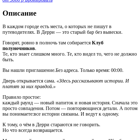
Описание
В каждом городе есть места, о которых не пишут в
путеводителях. В Дерри — это старый бар без вывески.
Говорят, ровно в полночь там собирается
Клуб
полуночников
.
Те, кто знает слишком много. Те, кто видел то, чего не должно
быть.
Вы нашли приглашение.Без адреса. Только время: 00:00.
Дверь открывается сама.
«Здесь рассказывают истории. И
платят за них правдой.»
Правило простое:
каждый раунд — новый напиток и новая история. Сначала это
просто совпадения. Потом — повторяющиеся детали. А потом
вы понимаете:все истории связаны. И ведут к одному.
К тому, о чём в Дерри стараются не говорить.
Но что всегда возвращается.