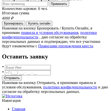
Применить
Количество игроков:
6 чел.
Итоговая сумма
4000
₽
Бронировать
Купить онлайн
Нажимая на кнопку Бронировать / Купить Онлайн, я
принимаю
правила и условия обслуживания
,
политики
конфиденциальности
, даю согласие на обработку
персональных данных и подтверждаю, что все участники
будут ознакомлены с
Правилами прохождения квеста
.
Оставить заявку
*
*
Отправить
Нажимая на кнопку Отправить, я принимаю правила и
условия обслуживания,
политики конфиденциальности
и даю
согласие на обработку персональных данных.
Навигация
Главная