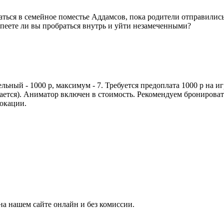
аться в семейное поместье Аддамсов, пока родители отправилис
пеете ли вы пробраться внутрь и уйти незамеченными?
льный - 1000 р, максимум - 7. Требуется предоплата 1000 р на и
ащается). Аниматор включен в стоимость. Рекомендуем бронироват
локации.
на нашем сайте онлайн и без комиссии.