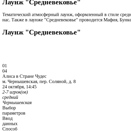
Лаунж "Средневековье"
Тематический атмосферный лаунж, оформленный в стиле средне
нас. Также в лаунже "Средневековье" проводится Мафия, Бунке
Лаунж "Средневековье"
01
04
Алиса в Стране Чудес
м. Чернышевская, пер. Соляной, д. 8
24 октября, 14:45
2-7 игрок(ов)
средний
Чернышевская
Выбор
параметров
Ввод
данных
Способ