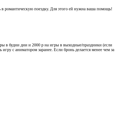
ь в романтическую поездку. Для этого ей нужна ваша помощь!
гры в будни дни и 2000 р на игры в выходные/праздники (если
ь игру с аниматором заранее. Если бронь делается менее чем за