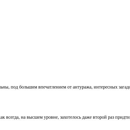
ольны, под большим впечатлением от антуража, интересных загад
как всегда, на высшем уровне, захотелось даже второй раз придт