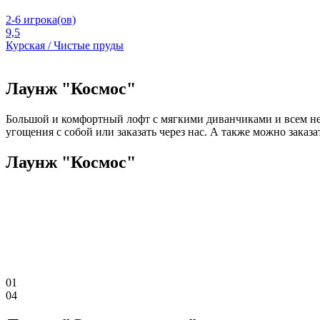
2-6 игрока(ов)
9,5
Курская / Чистые пруды
Лаунж "Космос"
Большой и комфортный лофт с мягкими диванчиками и всем не
угощения с собой или заказать через нас. А также можно заказ
Лаунж "Космос"
01
04