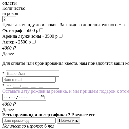
оплаты
Количество
игроков
Цена за команду до
игроков. За каждого дополнительного +
р.
Фотограф - 5600 р
Аренда лаунж зоны - 3500 р
Актер - 2500 р
4000
₽
Далее
Для оплаты или бронирования квеста, нам понадобятся ваши к
*
*
Оставьте дату рождения ребенка, и мы пришлем подарок к это
4000
₽
Далее
Есть промокод или сертификат?
Введите его
Применить
Количество игроков:
6 чел.