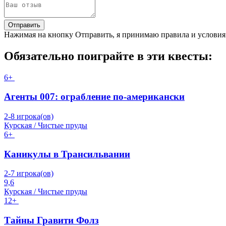
Отправить
Нажимая на кнопку Отправить, я принимаю правила и услови
Обязательно поиграйте в эти квесты:
6+
Агенты 007: ограбление по-американски
2-8 игрока(ов)
Курская / Чистые пруды
6+
Каникулы в Трансильвании
2-7 игрока(ов)
9,6
Курская / Чистые пруды
12+
Тайны Гравити Фолз