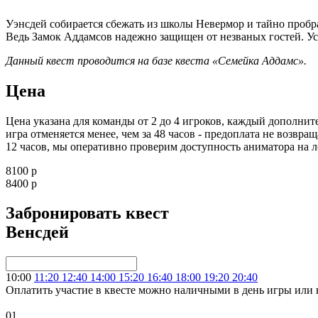
Уэнсдей собирается сбежать из школы Невермор и тайно пробр
Ведь Замок Аддамсов надежно защищен от незваных гостей. Ус
Данный квест проводится на базе квеста «Семейка Аддамс»
.
Цена
Цена указана для команды от 2 до 4 игроков, каждый дополните
игра отменяется менее, чем за 48 часов - предоплата не возвр
12 часов, мы оперативно проверим доступность аниматора на 
8100 р
8400 р
Забронировать квест
Венсдей
10:00
11:20
12:40
14:00
15:20
16:40
18:00
19:20
20:40
Оплатить участие в квесте можно наличными в день игры или 
01