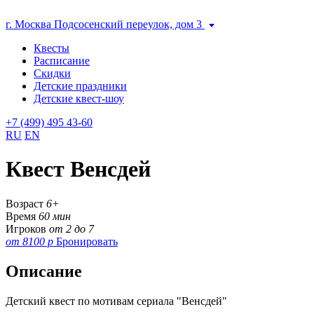
г. Москва Подсосенский переулок, дом 3
Квесты
Расписание
Скидки
Детские праздники
Детские квест-шоу
+7 (499) 495 43-60
RU
EN
Квест Венсдей
Возраст
6+
Время
60 мин
Игроков
от 2 до 7
от 8100 р
Бронировать
Описание
Детский квест по мотивам сериала "Венсдей"