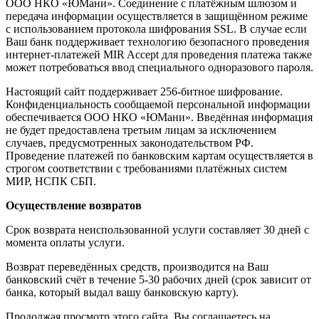
ООО НКО «ЮМани». Соединение с платёжным шлюзом и
передача информации осуществляется в защищённом режиме
с использованием протокола шифрования SSL. В случае если
Ваш банк поддерживает технологию безопасного проведения
интернет-платежей MIR Accept для проведения платежа также
может потребоваться ввод специального одноразового пароля.
Настоящий сайт поддерживает 256-битное шифрование.
Конфиденциальность сообщаемой персональной информации
обеспечивается ООО НКО «ЮМани». Введённая информация
не будет предоставлена третьим лицам за исключением
случаев, предусмотренных законодательством РФ.
Проведение платежей по банковским картам осуществляется в
строгом соответствии с требованиями платёжных систем
МИР, НСПК СБП.
Осуществление возвратов
Срок возврата неиспользованной услуги составляет 30 дней с
момента оплаты услуги.
Возврат переведённых средств, производится на Ваш
банковский счёт в течение 5-30 рабочих дней (срок зависит от
банка, который выдал вашу банковскую карту).
Продолжая просмотр этого сайта, Вы соглашаетесь на