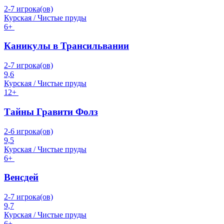
2-7 игрока(ов)
Курская / Чистые пруды
6+
Каникулы в Трансильвании
2-7 игрока(ов)
9,6
Курская / Чистые пруды
12+
Тайны Гравити Фолз
2-6 игрока(ов)
9,5
Курская / Чистые пруды
6+
Венсдей
2-7 игрока(ов)
9,7
Курская / Чистые пруды
6+