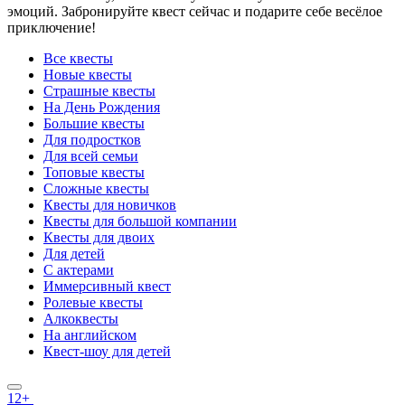
эмоций. Забронируйте квест сейчас и подарите себе весёлое
приключение!
Все квесты
Новые квесты
Страшные квесты
На День Рождения
Большие квесты
Для подростков
Для всей семьи
Топовые квесты
Сложные квесты
Квесты для новичков
Квесты для большой компании
Квесты для двоих
Для детей
С актерами
Иммерсивный квест
Ролевые квесты
Алкоквесты
На английском
Квест-шоу для детей
12+