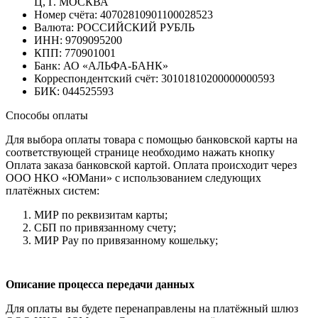
Ц, Г. МОСКВА
Номер счёта: 40702810901100028523
Валюта: РОССИЙСКИЙ РУБЛЬ
ИНН: 9709095200
КПП: 770901001
Банк: АО «АЛЬФА-БАНК»
Корреспондентский счёт: 30101810200000000593
БИК: 044525593
Способы оплаты
Для выбора оплаты товара с помощью банковской карты на
соответствующей странице необходимо нажать кнопку
Оплата заказа банковской картой. Оплата происходит через
ООО НКО «ЮМани» с использованием следующих
платёжных систем:
МИР по реквизитам карты;
СБП по привязанному счету;
МИР Pay по привязанному кошельку;
Описание процесса передачи данных
Для оплаты вы будете перенаправлены на платёжный шлюз