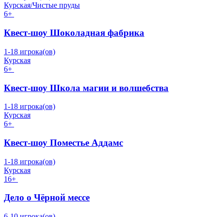
Курская/Чистые пруды
6+
Квест-шоу Шоколадная фабрика
1-18 игрока(ов)
Курская
6+
Квест-шоу Школа магии и волшебства
1-18 игрока(ов)
Курская
6+
Квест-шоу Поместье Аддамс
1-18 игрока(ов)
Курская
16+
Дело о Чёрной мессе
6-10 игрока(ов)