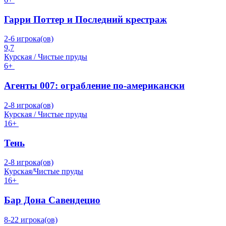
Гарри Поттер и Последний крестраж
2-6 игрока(ов)
9,7
Курская / Чистые пруды
6+
Агенты 007: ограбление по-американски
2-8 игрока(ов)
Курская / Чистые пруды
16+
Тень
2-8 игрока(ов)
Курская/Чистые пруды
16+
Бар Дона Савендецио
8-22 игрока(ов)