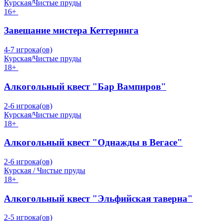
Курская/Чистые пруды
16+
Завещание мистера Кеттеринга
4-7 игрока(ов)
Курская/Чистые пруды
18+
Алкогольный квест "Бар Вампиров"
2-6 игрока(ов)
Курская/Чистые пруды
18+
Алкогольный квест "Однажды в Вегасе"
2-6 игрока(ов)
Курская / Чистые пруды
18+
Алкогольный квест "Эльфийская таверна"
2-5 игрока(ов)